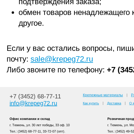
подтверждения заказа;
обмен товаров ненадлежащего к
другое.
Если у вас остались вопросы, пиш
почту:
sale@krepeg72.ru
Либо звоните по телефону:
+7 (345
+7 (3452) 68-77-11
Крепежные материалы
Р
info@krepeg72.ru
Как купить
Доставка
О 
Офис компании и склад
Розничная про
г. Тюмень, ул. 30 лет победы, 33 оф. 10
г. Тюмень, ул. Мос
Тел.: (3452) 68-77-11, 33-72-07 (опт).
Тел.: (3452) 49-5