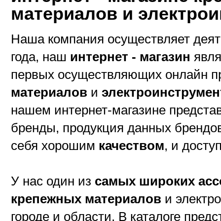
материалов и электро
Наша компания осуществляет деят
года, наш
интернет - магазин
явля
первых осуществляющих онлайн 
материалов
и
электроинструмен
нашем интернет-магазине предст
бренды, продукция данных брендо
себя хорошим
качеством
, и дост
У нас один из
самых широких ас
крепежных материалов
и электро
городе и области. В каталоге пред