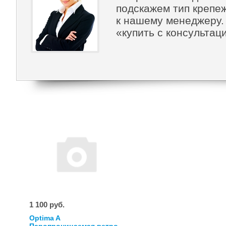
подскажем тип крепе
к нашему менеджеру. 
«купить с консультац
1 100 руб.
Optima A