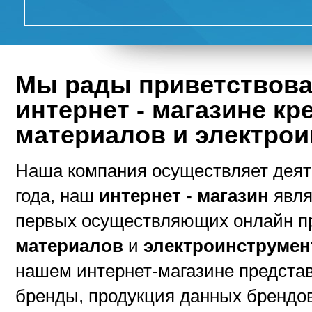
Мы рады приветствова
интернет - магазине к
материалов и электро
Наша компания осуществляет деят
года, наш
интернет - магазин
явля
первых осуществляющих онлайн 
материалов
и
электроинструмен
нашем интернет-магазине предст
бренды, продукция данных брендо