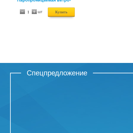
Паропроницаемая ветро-
влагозащита
шт
Купить
Спецпредложение