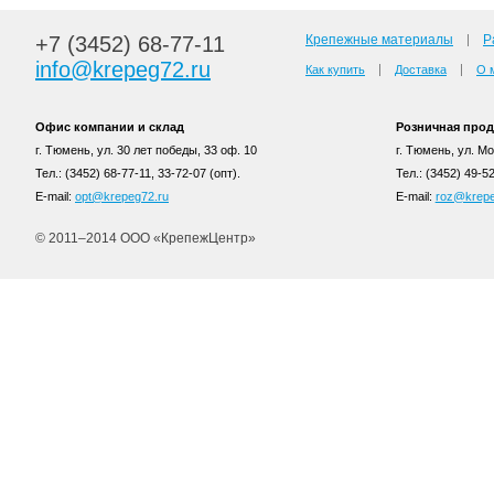
+7 (3452) 68-77-11
Крепежные материалы
Р
info@krepeg72.ru
Как купить
Доставка
О 
Офис компании и склад
Розничная про
г. Тюмень, ул. 30 лет победы, 33 оф. 10
г. Тюмень, ул. Мос
Тел.: (3452) 68-77-11, 33-72-07 (опт).
Тел.: (3452) 49-5
E-mail:
opt@krepeg72.ru
E-mail:
roz@krepe
© 2011–2014 ООО «КрепежЦентр»